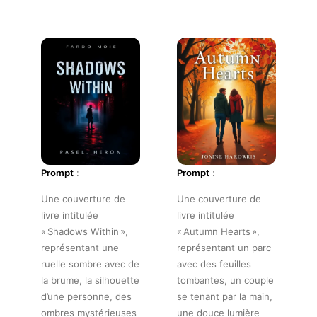
Prompt
:
Prompt
:
Une couverture de
Une couverture de
livre intitulée
livre intitulée
« Shadows Within »,
« Autumn Hearts »,
représentant une
représentant un parc
ruelle sombre avec de
avec des feuilles
la brume, la silhouette
tombantes, un couple
d’une personne, des
se tenant par la main,
ombres mystérieuses
une douce lumière