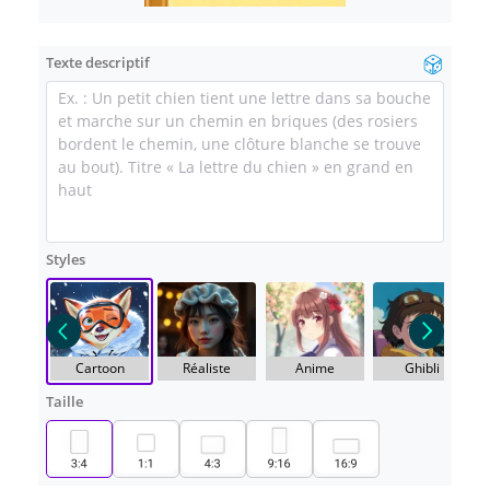
Texte descriptif
Styles
Cartoon
Réaliste
Anime
Ghibli
Taille