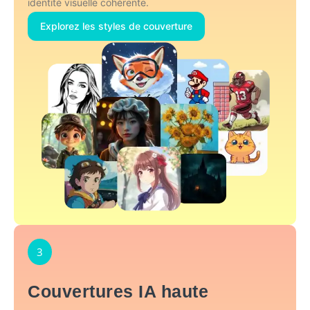
identité visuelle cohérente.
Explorez les styles de couverture
3
Couvertures IA haute