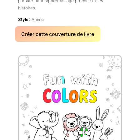
parfaite pour l’apprentissage précoce et les
histoires.
Style
: Anime
Créer cette couverture de livre