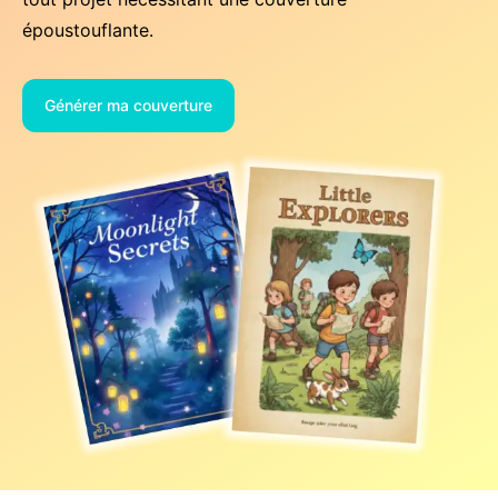
époustouflante.
Générer ma couverture