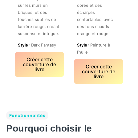
sur les murs en
dorée et des
briques, et des
écharpes
touches subtiles de
confortables, avec
lumière rouge, créant
des tons chauds
suspense et intrigue.
orange et rouge.
Style
: Dark Fantasy
Style
: Peinture à
l’huile
Créer cette
couverture de
Créer cette
livre
couverture de
livre
Fonctionnalités
Pourquoi choisir le