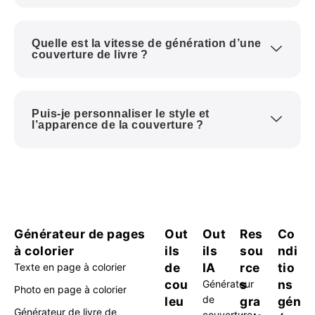
Quelle est la vitesse de génération d’une
couverture de livre ?
Puis-je personnaliser le style et
l’apparence de la couverture ?
Générateur de pages
Out
Out
Res
Co
à colorier
ils
ils
sou
ndi
de
IA
rce
tio
Texte en page à colorier
cou
s
ns
Générateur
Photo en page à colorier
de
leu
gra
gén
Générateur de livre de
couverture