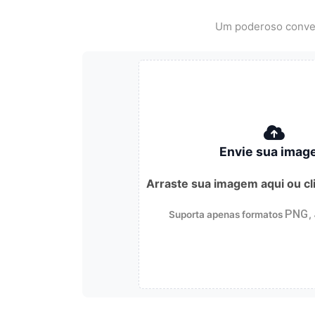
Um poderoso convers
Envie sua imag
Arraste sua imagem aqui ou cl
PNG
Suporta apenas formatos
,