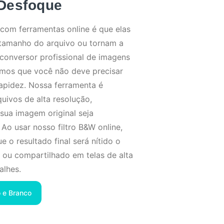
Desfoque
om ferramentas online é que elas
tamanho do arquivo ou tornam a
onversor profissional de imagens
amos que você não deve precisar
rapidez. Nossa ferramenta é
quivos de alta resolução,
 sua imagem original seja
 Ao usar nosso filtro B&W online,
 o resultado final será nítido o
o ou compartilhado em telas de alta
alhes.
 e Branco