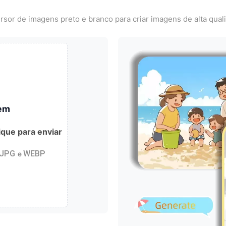
or de imagens preto e branco para criar imagens de alta qual
em
ique para enviar
JPG
WEBP
e