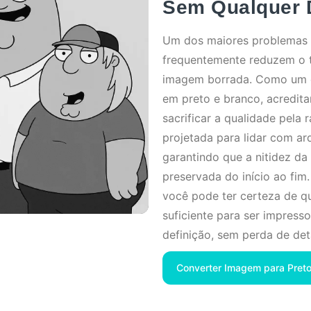
Sem Qualquer 
Um dos maiores problemas c
frequentemente reduzem o 
imagem borrada. Como um c
em preto e branco, acredit
sacrificar a qualidade pela 
projetada para lidar com ar
garantindo que a nitidez da
preservada do início ao fim.
você pode ter certeza de que
suficiente para ser impress
definição, sem perda de det
Converter Imagem para Preto