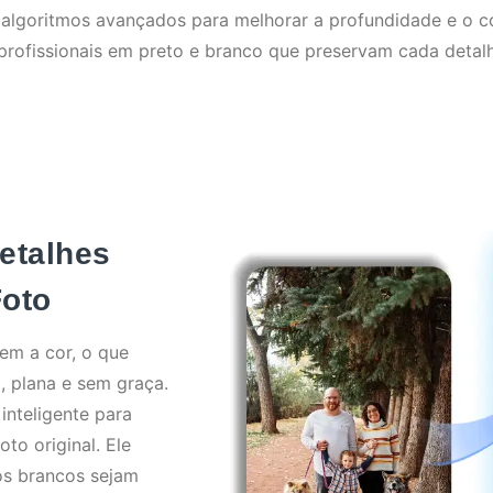
 algoritmos avançados para melhorar a profundidade e o co
profissionais em preto e branco que preservam cada detal
etalhes
Foto
em a cor, o que
, plana e sem graça.
inteligente para
oto original. Ele
os brancos sejam