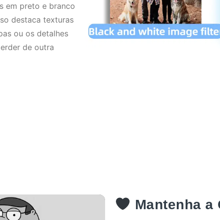
ns em preto e branco
so destaca texturas
pas ou os detalhes
erder de outra
Mantenha a Q