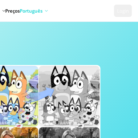
Preços
Português
Login