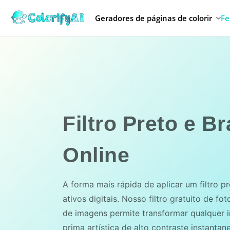
Geradores de páginas de colorir
Fe
Filtro Preto e B
Online
A forma mais rápida de aplicar um filtro p
ativos digitais. Nosso filtro gratuito de f
de imagens permite transformar qualquer
prima artística de alto contraste instanta