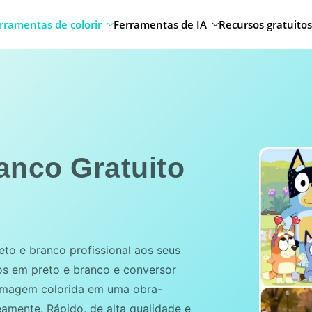
rramentas de colorir
Ferramentas de IA
Recursos gratuitos
ranco Gratuito
reto e branco profissional aos seus
otos em preto e branco e conversor
 imagem colorida em uma obra-
neamente. Rápido, de alta qualidade e