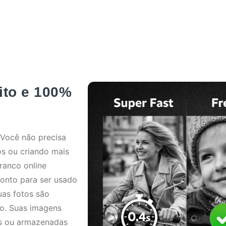
ito e 100%
 Você não precisa
s ou criando mais
ranco online
ronto para ser usado
uas fotos são
vo. Suas imagens
es ou armazenadas