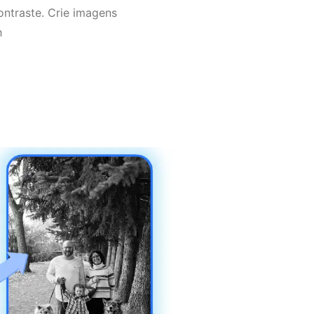
ntraste. Crie imagens
h